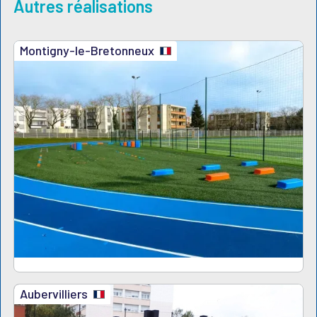
Autres réalisations
Montigny-le-Bretonneux
Aubervilliers