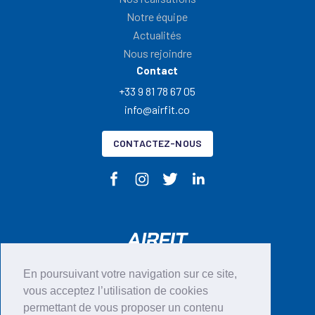
Notre équipe
Actualités
Nous rejoindre
Contact
+33 9 81 78 67 05
info@airfit.co
CONTACTEZ-NOUS
En poursuivant votre navigation sur ce site,
CGU
vous acceptez l’utilisation de cookies
permettant de vous proposer un contenu
Mentions légales