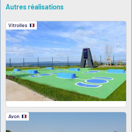
Autres réalisations
Vitrolles
Avon