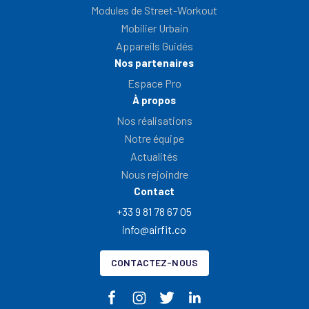
Modules de Street-Workout
Mobilier Urbain
Appareils Guidés
Nos partenaires
Espace Pro
À propos
Nos réalisations
Notre équipe
Actualités
Nous rejoindre
Contact
+33 9 81 78 67 05
info@airfit.co
CONTACTEZ-NOUS