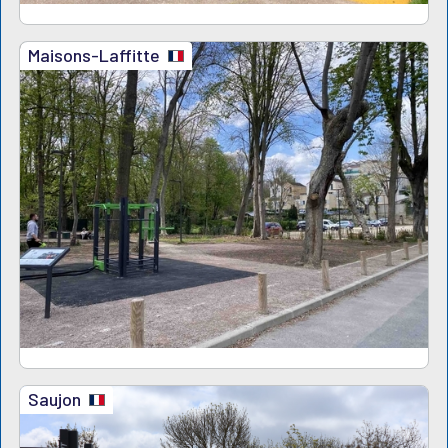
Maisons-Laffitte
Saujon