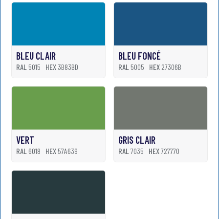
BLEU CLAIR
BLEU FONCÉ
RAL
5015
HEX
3B83BD
RAL
5005
HEX
27306B
VERT
GRIS CLAIR
RAL
6018
HEX
57A639
RAL
7035
HEX
727770