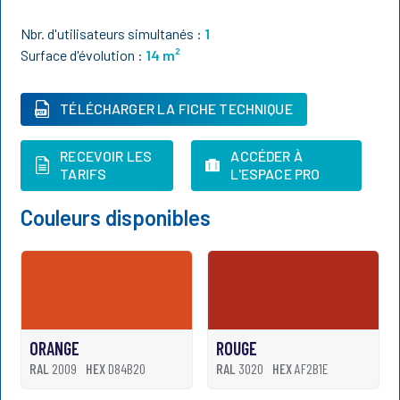
Nbr. d'utilisateurs simultanés :
1
Surface d'évolution :
14
m²
TÉLÉCHARGER LA FICHE TECHNIQUE
RECEVOIR LES
ACCÉDER À
TARIFS
L'ESPACE PRO
Couleurs disponibles
ORANGE
ROUGE
RAL
2009
HEX
D84B20
RAL
3020
HEX
AF2B1E