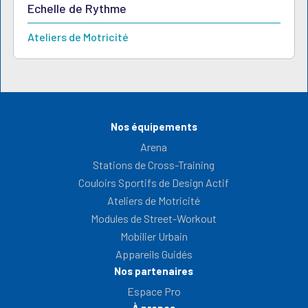
Echelle de Rythme
Ateliers de Motricité
Nos équipements
Arena
Stations de Cross-Training
Couloirs Sportifs de Design Actif
Ateliers de Motricité
Modules de Street-Workout
Mobilier Urbain
Appareils Guidés
Nos partenaires
Espace Pro
À propos