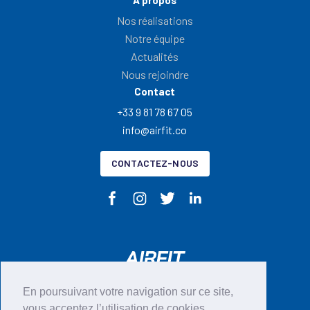
Nos réalisations
Notre équipe
Actualités
Nous rejoindre
Contact
+33 9 81 78 67 05
info@airfit.co
CONTACTEZ-NOUS
En poursuivant votre navigation sur ce site,
CGU
vous acceptez l’utilisation de cookies