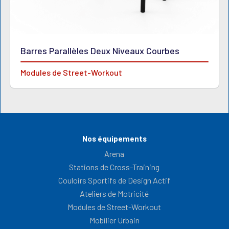
Barres Parallèles Deux Niveaux Courbes
Modules de Street-Workout
Nos équipements
Arena
Stations de Cross-Training
Couloirs Sportifs de Design Actif
Ateliers de Motricité
Modules de Street-Workout
Mobilier Urbain