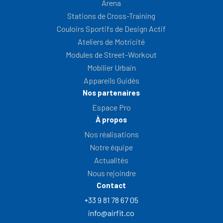
Arena
Stations de Cross-Training
Couloirs Sportifs de Design Actif
Ateliers de Motricité
Modules de Street-Workout
Mobilier Urbain
Appareils Guidés
Nos partenaires
Espace Pro
À propos
Nos réalisations
Notre équipe
Actualités
Nous rejoindre
Contact
+33 9 81 78 67 05
info@airfit.co