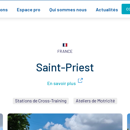
C
ions
Espace pro
Qui sommes nous
Actualités
FRANCE
Saint-Priest
En savoir plus
Stations de Cross-Training
Ateliers de Motricité