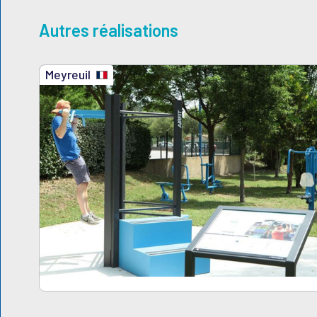
Autres réalisations
Meyreuil