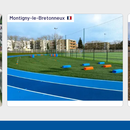
Montigny-le-Bretonneux