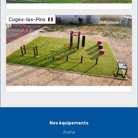
Cuges-les-Pins
Nos équipements
Arena