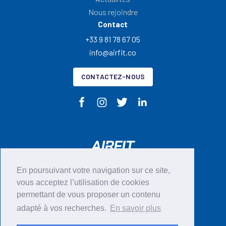
Nous rejoindre
Contact
+33 9 81 78 67 05
info@airfit.co
CONTACTEZ-NOUS
En poursuivant votre navigation sur ce site,
CGU
vous acceptez l’utilisation de cookies
permettant de vous proposer un contenu
Mentions légales
adapté à vos recherches.
En savoir plus
Politique en matières de cookies