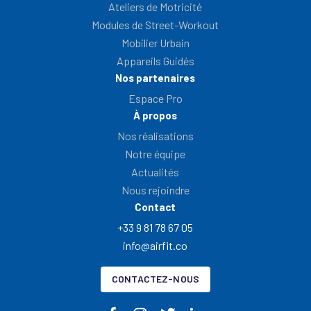
Ateliers de Motricité
Modules de Street-Workout
Mobilier Urbain
Appareils Guidés
Nos partenaires
Espace Pro
À propos
Nos réalisations
Notre équipe
Actualités
Nous rejoindre
Contact
+33 9 81 78 67 05
info@airfit.co
CONTACTEZ-NOUS