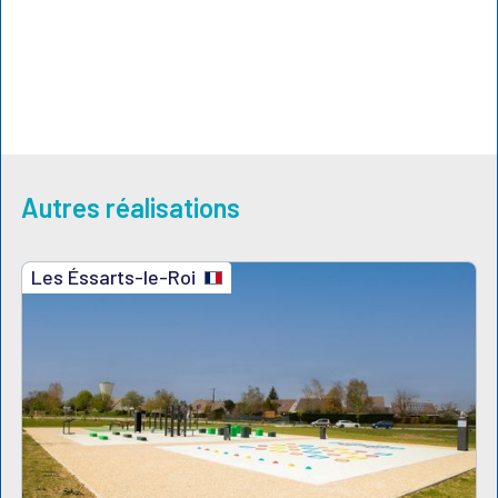
Autres réalisations
Les Éssarts-le-Roi