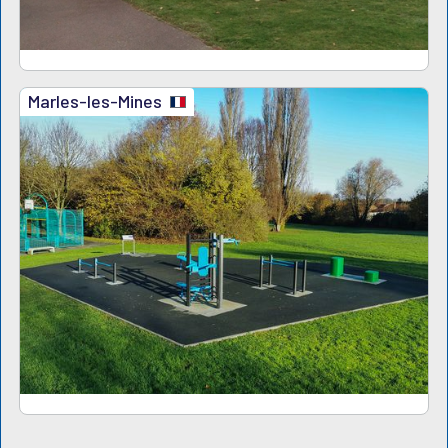
Marles-les-Mines