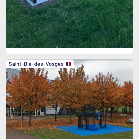
Saint-Dié-des-Vosges