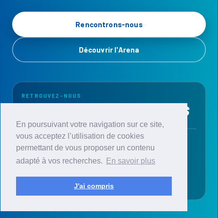
En poursuivant votre navigation sur ce site,
vous acceptez l’utilisation de cookies
permettant de vous proposer un contenu
adapté à vos recherches.
En savoir plus
J'ai compris