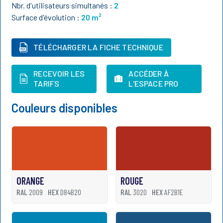
Nbr. d'utilisateurs simultanés :
2
Surface d'évolution :
20
m²
TÉLÉCHARGER LA FICHE TECHNIQUE
RECEVOIR LES
ACCÉDER À
TARIFS
L'ESPACE PRO
Couleurs disponibles
ORANGE
ROUGE
RAL
2009
HEX
D84B20
RAL
3020
HEX
AF2B1E