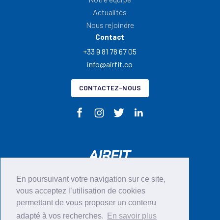
Actualités
Nous rejoindre
Contact
+33 9 81 78 67 05
info@airfit.co
CONTACTEZ-NOUS
En poursuivant votre navigation sur ce site,
CGU
vous acceptez l’utilisation de cookies
permettant de vous proposer un contenu
Mentions légales
adapté à vos recherches.
En savoir plus