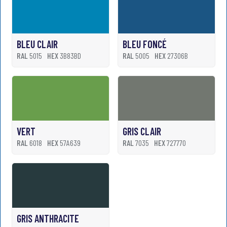
BLEU CLAIR
BLEU FONCÉ
RAL
5015
HEX
3B83BD
RAL
5005
HEX
27306B
VERT
GRIS CLAIR
RAL
6018
HEX
57A639
RAL
7035
HEX
727770
GRIS ANTHRACITE