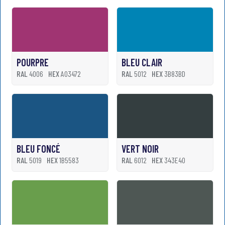
POURPRE
BLEU CLAIR
RAL
4006
HEX
A03472
RAL
5012
HEX
3B83BD
BLEU FONCÉ
VERT NOIR
RAL
5019
HEX
1B5583
RAL
6012
HEX
343E40