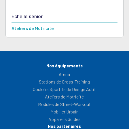
Echelle senior
Ateliers de Motricité
Nos équipements
Arena
Stations de Cross-Training
Couloirs Sportifs de Design Actif
Ateliers de Motricité
Modules de Street-Workout
Mobilier Urbain
Appareils Guidés
Nos partenaires