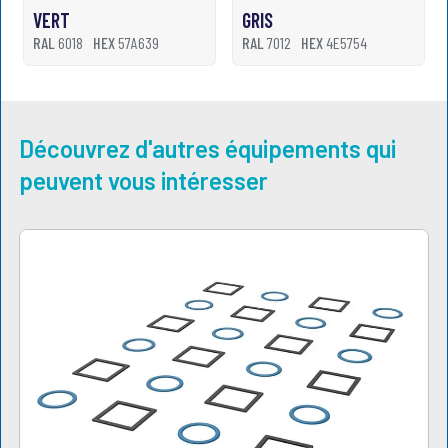
VERT
GRIS
RAL
6018
HEX
57A639
RAL
7012
HEX
4E5754
Découvrez d'autres équipements qui
peuvent vous intéresser