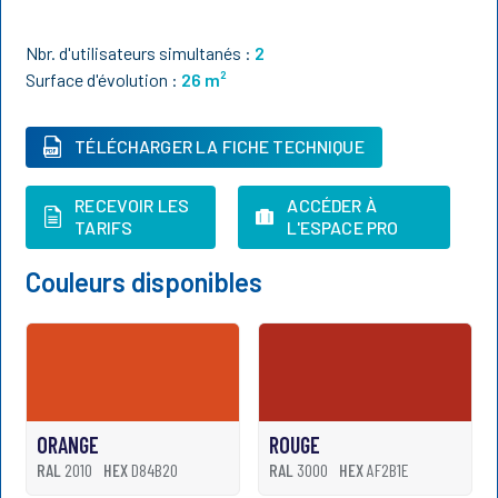
Nbr. d'utilisateurs simultanés :
2
Surface d'évolution :
26
m²
TÉLÉCHARGER LA FICHE TECHNIQUE
RECEVOIR LES
ACCÉDER À
TARIFS
L'ESPACE PRO
Couleurs disponibles
ORANGE
ROUGE
RAL
2010
HEX
D84B20
RAL
3000
HEX
AF2B1E