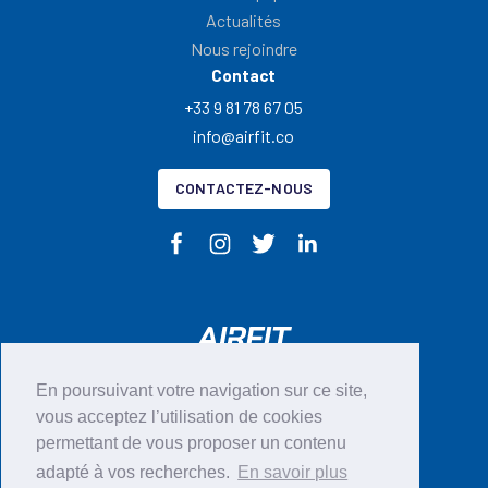
Actualités
Nous rejoindre
Contact
+33 9 81 78 67 05
info@airfit.co
CONTACTEZ-NOUS
En poursuivant votre navigation sur ce site,
CGU
vous acceptez l’utilisation de cookies
permettant de vous proposer un contenu
Mentions légales
adapté à vos recherches.
En savoir plus
Politique en matières de cookies