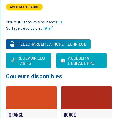
AVEC RÉSISTANCE
Nbr. d'utilisateurs simultanés :
1
Surface d'évolution :
19
m²
TÉLÉCHARGER LA FICHE TECHNIQUE
RECEVOIR LES
ACCÉDER À
TARIFS
L'ESPACE PRO
Couleurs disponibles
ORANGE
ROUGE