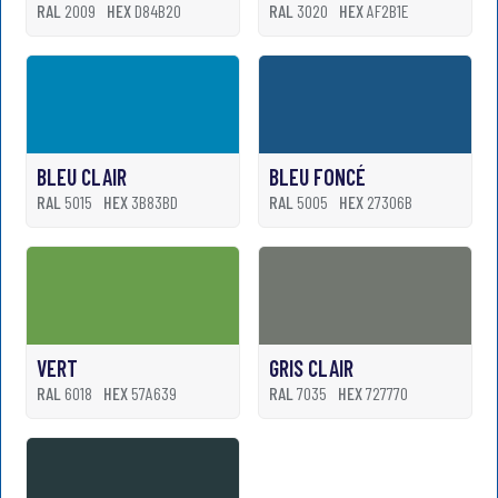
RAL
2009
HEX
D84B20
RAL
3020
HEX
AF2B1E
BLEU CLAIR
BLEU FONCÉ
RAL
5015
HEX
3B83BD
RAL
5005
HEX
27306B
VERT
GRIS CLAIR
RAL
6018
HEX
57A639
RAL
7035
HEX
727770