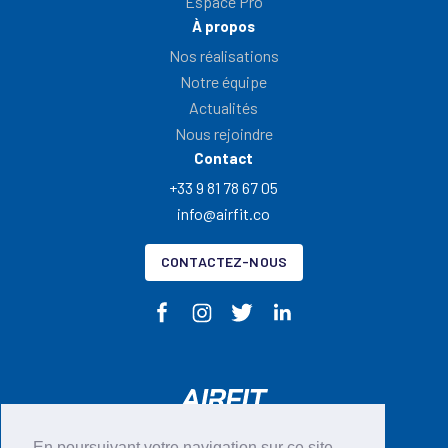
Espace Pro
À propos
Nos réalisations
Notre équipe
Actualités
Nous rejoindre
Contact
+33 9 81 78 67 05
info@airfit.co
CONTACTEZ-NOUS
En poursuivant votre navigation sur ce site,