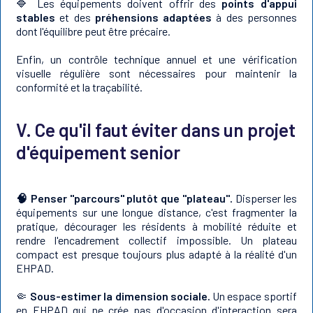
🔷 Les équipements doivent offrir des
points d'appui
stables
et des
préhensions adaptées
à des personnes
dont l'équilibre peut être précaire.
Enfin, un contrôle technique annuel et une vérification
visuelle régulière sont nécessaires pour maintenir la
conformité et la traçabilité.
V. Ce qu'il faut éviter dans un projet
d'équipement senior
🧠 Penser "parcours" plutôt que "plateau".
Disperser les
équipements sur une longue distance, c'est fragmenter la
pratique, décourager les résidents à mobilité réduite et
rendre l'encadrement collectif impossible. Un plateau
compact est presque toujours plus adapté à la réalité d'un
EHPAD.
🤏
Sous-estimer la dimension sociale.
Un espace sportif
en EHPAD qui ne crée pas d'occasion d'interaction sera